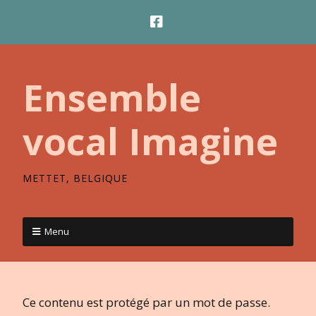
Ensemble
vocal Imagine
METTET, BELGIQUE
Menu
Ce contenu est protégé par un mot de passe.