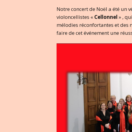
musicale
Notre concert de Noël a été un vé
violoncellistes «
Cellonnel
» , qu
mélodies réconfortantes et des m
faire de cet événement une réus