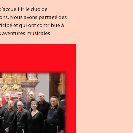
’accueillir le duo de
tions. Nous avons partagé des
cipé et qui ont contribué à
s aventures musicales !