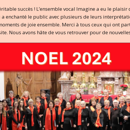
ritable succès ! L’ensemble vocal Imagine a eu le plaisir d
i a enchanté le public avec plusieurs de leurs interpréta
oments de joie ensemble. Merci à tous ceux qui ont parti
site. Nous avons hâte de vous retrouver pour de nouvelle